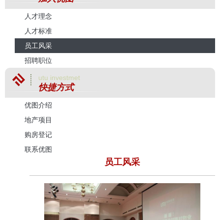
人才理念
人才标准
员工风采
招聘职位
utu investmet
快捷方式
优图介绍
地产项目
购房登记
联系优图
员工风采